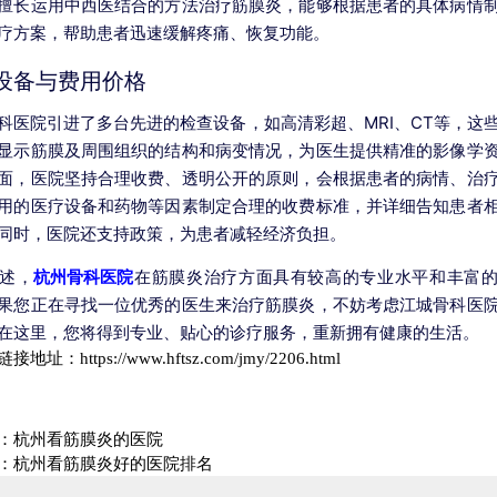
擅长运用中西医结合的方法治疗筋膜炎，能够根据患者的具体病情
疗方案，帮助患者迅速缓解疼痛、恢复功能。
设备与费用价格
科医院引进了多台先进的检查设备，如高清彩超、MRI、CT等，这
显示筋膜及周围组织的结构和病变情况，为医生提供精准的影像学
面，医院坚持合理收费、透明公开的原则，会根据患者的病情、治
用的医疗设备和药物等因素制定合理的收费标准，并详细告知患者
同时，医院还支持政策，为患者减轻经济负担。
述，
杭州骨科医院
在筋膜炎治疗方面具有较高的专业水平和丰富
果您正在寻找一位优秀的医生来治疗筋膜炎，不妨考虑江城骨科医
在这里，您将得到专业、贴心的诊疗服务，重新拥有健康的生活。
链接地址：
https://www.hftsz.com/jmy/2206.html
：
杭州看筋膜炎的医院
：
杭州看筋膜炎好的医院排名