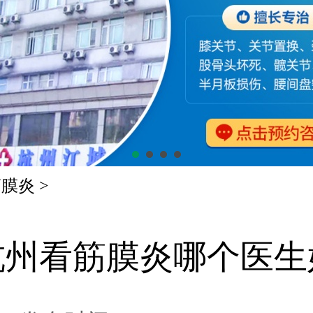
筋膜炎
>
杭州看筋膜炎哪个医生