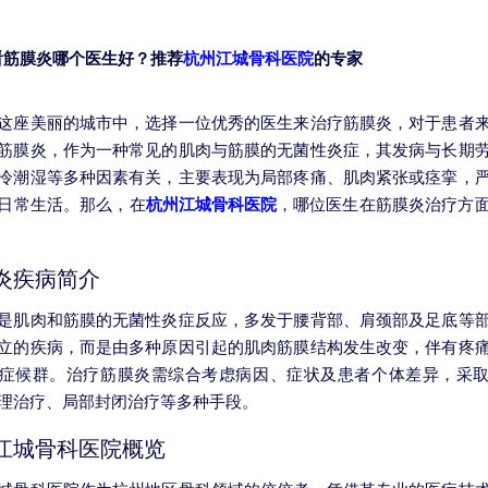
看筋膜炎哪个医生好？推荐
杭州江城骨科医院
的专家
这座美丽的城市中，选择一位优秀的医生来治疗筋膜炎，对于患者
筋膜炎，作为一种常见的肌肉与筋膜的无菌性炎症，其发病与长期
冷潮湿等多种因素有关，主要表现为局部疼痛、肌肉紧张或痉挛，
日常生活。那么，在
杭州江城骨科医院
，哪位医生在筋膜炎治疗方
炎疾病简介
是肌肉和筋膜的无菌性炎症反应，多发于腰背部、肩颈部及足底等
立的疾病，而是由多种原因引起的肌肉筋膜结构发生改变，伴有疼
症候群。治疗筋膜炎需综合考虑病因、症状及患者个体差异，采
理治疗、局部封闭治疗等多种手段。
江城骨科医院概览