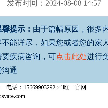
发布时间：2024-08-08 14:57
温馨提示：
由于篇幅原因，很多
容不能详尽，如果您或者您的家
需要疾病咨询，可
点击此处
进行
费沟通
唯一电话：15669903292 ✅ 唯一官网
syate.com