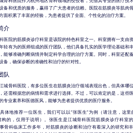
城骨科医院作为杭州地区骨科领域的佼佼者，凭借其专业的医疗技
设备和优质的服务，赢得了广大患者的信赖。医院在筋膜炎等肌肉
方面积累了丰富的经验，为患者提供了全面、个性化的治疗方案。
简介
科医院的筋膜炎诊疗科室是该院的特色科室之一。科室拥有一支由
年轻有为的医师组成的医疗团队，他们具备扎实的医学理论基础和
，能够准确判断病情并制定科学合理的治疗方案。同时，科室还配
设备，确保诊断的准确性和治疗的针对性。
团队
江城骨科医院，有多位医生在筋膜炎治疗领域表现出色，但具体哪
，还需根据您的病情和需求进行选择。不过，可以肯定的是，这些
的专业素养和医德医风，能够为患者提供优质的医疗服务。
具体地推荐一位医生，我们可以以“张医生”为例（请注意，这里
虚构的，仅用于说明）。张医生是江城骨科医院筋膜炎诊疗科室
事骨科临床工作多年，对筋膜炎的诊断和治疗有着深入的研究和