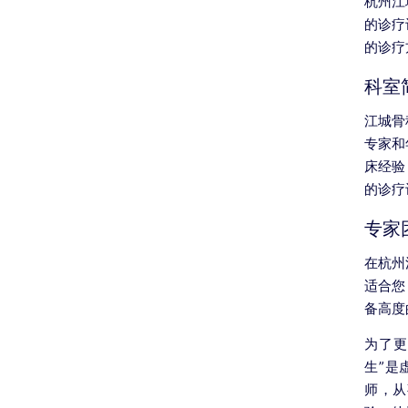
杭州江
的诊疗
的诊疗
科室
江城骨
专家和
床经验
的诊疗
专家
在杭州
适合您
备高度
为了更
生”是
师，从